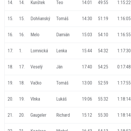
14.
14.
Kunštek
Teo
14:01
49:55
1:15:22
15.
15.
Dohňanský
Tomáš
14:30
51:19
1:16:05
16.
16.
Melo
Damián
15:03
54:10
1:16:55
17.
1.
Lomnická
Lenka
15:44
54:32
1:17:30
18.
17.
Veselý
Ján
17:40
54:25
0:17:48
19.
18.
Vačko
Tomáš
13:00
52:59
1:17:55
20.
19.
Vlnka
Lukáš
19:06
55:32
1:18:14
21.
20.
Gaugeler
Richard
15:12
55:30
1:18:14