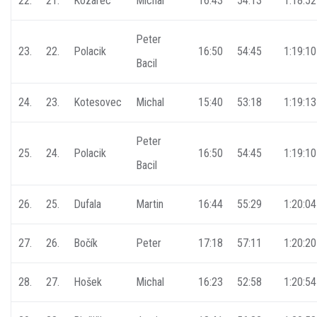
22.
21.
Kozárec
Michal
16:43
54:13
1:18:52
Peter
23.
22.
Polacik
16:50
54:45
1:19:10
Bacil
24.
23.
Kotesovec
Michal
15:40
53:18
1:19:13
Peter
25.
24.
Polacik
16:50
54:45
1:19:10
Bacil
26.
25.
Dufala
Martin
16:44
55:29
1:20:04
27.
26.
Bočík
Peter
17:18
57:11
1:20:20
28.
27.
Hošek
Michal
16:23
52:58
1:20:54