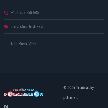
+421 907 758 685
martin@martinvlnka.sk
Mgr. Martin Vlnka
© 2026 Trenčiansky
polmaratón