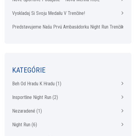
Vyskladaj Si Svoju Medailu V Trenčíne!
Predstavujeme Našu Prvú Ambasádorku Night Run Trenčín
KATEGÓRIE
Beh Od Hradu K Hradu
(1)
Insportline Night Run
(2)
Nezaradené
(1)
Night Run
(6)