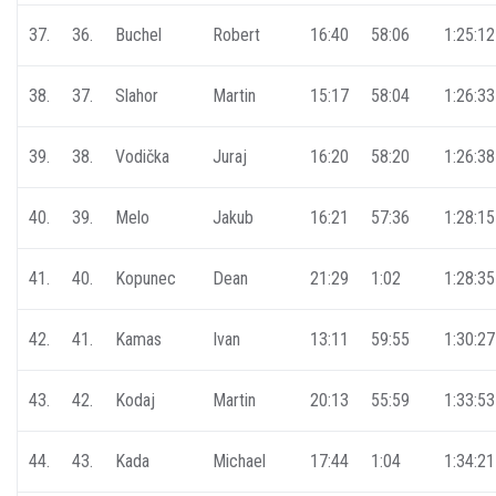
37.
36.
Buchel
Robert
16:40
58:06
1:25:12
38.
37.
Slahor
Martin
15:17
58:04
1:26:33
39.
38.
Vodička
Juraj
16:20
58:20
1:26:38
40.
39.
Melo
Jakub
16:21
57:36
1:28:15
41.
40.
Kopunec
Dean
21:29
1:02
1:28:35
42.
41.
Kamas
Ivan
13:11
59:55
1:30:27
43.
42.
Kodaj
Martin
20:13
55:59
1:33:53
44.
43.
Kada
Michael
17:44
1:04
1:34:21