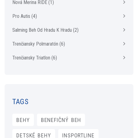
Nová Merina RIDE
(1)
Pro Autis
(4)
Salming Beh Od Hradu K Hradu
(2)
Trenčiansky Polmaratón
(6)
Trenčiansky Triatlon
(6)
TAGS
BEHY
BENEFIČNÝ BEH
DETSKÉ BEHY
INSPORTLINE