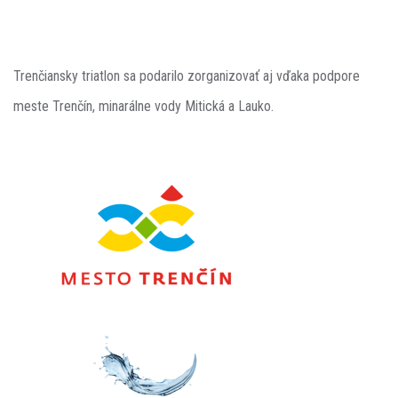
Trenčiansky triatlon sa podarilo zorganizovať aj vďaka podpore
meste Trenčín, minarálne vody Mitická a Lauko.