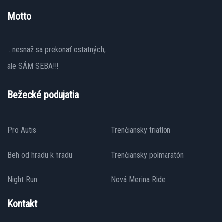
Motto
.. nesnaž sa prekonať ostatných,
ale SÁM SEBA!!!
Bežecké podujatia
Pro Autis
Trenčiansky triatlon
Beh od hradu k hradu
Trenčiansky polmaratón
Night Run
Nová Merina Ride
Kontakt