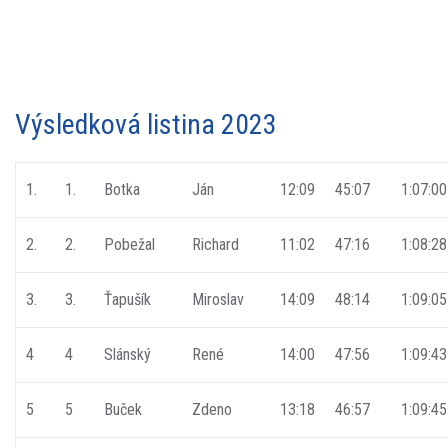
Výsledková listina 2023
1.
1.
Botka
Ján
12:09
45:07
1:07:00
2.
2.
Pobežal
Richard
11:02
47:16
1:08:28
3.
3.
Ťapušík
Miroslav
14:09
48:14
1:09:05
4
4
Slánský
René
14:00
47:56
1:09:43
5
5
Buček
Zdeno
13:18
46:57
1:09:45