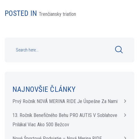
POSTED IN
Trenčiansky triatlon
NAJNOVŠIE ČLÁNKY
Prvý Ročník NOVÁ MERINA RIDE Je Úspešne Za Nami
13. Ročník Benefičného Behu PRO AUTIS V Soblahove
Prilákal Viac Ako 500 Bežcov
Nové Športové Podujatie – Nová Merina RIDE