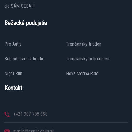
ale SÁM SEBA!!!
Bežecké podujatia
Pro Autis
Trenčiansky triatlon
Beh od hradu k hradu
Trenčiansky polmaratón
Night Run
Nová Merina Ride
Kontakt
+421 907 758 685
martin@martinvlnka.sk