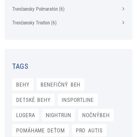
Trenčiansky Polmaratón
(6)
Trenčiansky Triatlon
(6)
TAGS
BEHY
BENEFIČNÝ BEH
DETSKÉ BEHY
INSPORTLINE
LUGERA
NIGHTRUN
NOČNÝBEH
POMÁHAME DEŤOM
PRO AUTIS