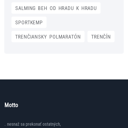
SALMING BEH OD HRADU K HRADU
SPORTKEMP
TRENČIANSKY POLMARATÓN
TRENČÍN
Motto
.. nesnaž sa prekonať ostatných,