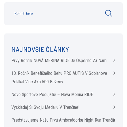
NAJNOVŠIE ČLÁNKY
Prvý Ročník NOVÁ MERINA RIDE Je Úspešne Za Nami
13. Ročník Benefičného Behu PRO AUTIS V Soblahove
Prilákal Viac Ako 500 Bežcov
Nové Športové Podujatie – Nová Merina RIDE
Vyskladaj Si Svoju Medailu V Trenčíne!
Predstavujeme Našu Prvú Ambasádorku Night Run Trenčín