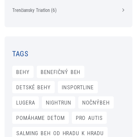
Trenčiansky Triatlon
(6)
TAGS
BEHY
BENEFIČNÝ BEH
DETSKÉ BEHY
INSPORTLINE
LUGERA
NIGHTRUN
NOČNÝBEH
POMÁHAME DEŤOM
PRO AUTIS
SALMING BEH OD HRADU K HRADU