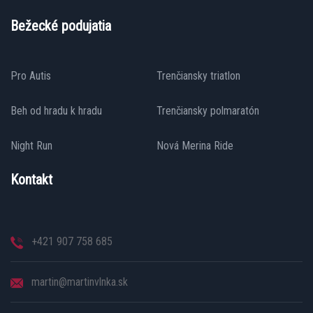
Bežecké podujatia
Pro Autis
Trenčiansky triatlon
Beh od hradu k hradu
Trenčiansky polmaratón
Night Run
Nová Merina Ride
Kontakt
+421 907 758 685
martin@martinvlnka.sk