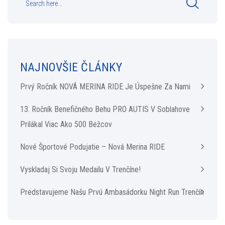
NAJNOVŠIE ČLÁNKY
Prvý Ročník NOVÁ MERINA RIDE Je Úspešne Za Nami
13. Ročník Benefičného Behu PRO AUTIS V Soblahove
Prilákal Viac Ako 500 Bežcov
Nové Športové Podujatie – Nová Merina RIDE
Vyskladaj Si Svoju Medailu V Trenčíne!
Predstavujeme Našu Prvú Ambasádorku Night Run Trenčín