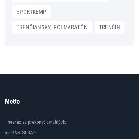
SPORTKEMP
TRENČIANSKY POLMARATÓN
TRENČÍN
Motto
.. nesnaž sa prekonať ostatných,
ale SÁM SEBA!!!