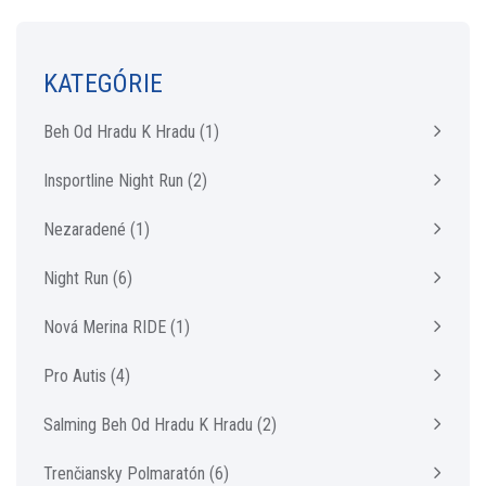
KATEGÓRIE
Beh Od Hradu K Hradu
(1)
Insportline Night Run
(2)
Nezaradené
(1)
Night Run
(6)
Nová Merina RIDE
(1)
Pro Autis
(4)
Salming Beh Od Hradu K Hradu
(2)
Trenčiansky Polmaratón
(6)